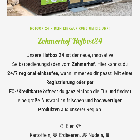
HOFBOX 24 – DEIN EINKAUF RUND UM DIE UHR!
Zehmerhof Hofbox24
Unsere
Hofbox 24
ist der neue, innovative
Selbstbedienungsladen vom
Zehmerhof
. Hier kannst du
24/7 regional einkaufen
, wann immer es dir passt! Mit einer
Registrierung oder per
EC-/Kreditkarte
öffnest du ganz einfach die Tür und findest
eine große Auswahl an
frischen und hochwertigen
Produkten
aus unserer Region.
🥚 Eier, 🥔
Kartoffeln, 🍓 Erdbeeren, 🍝 Nudeln, 🍫