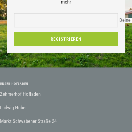
mehr
Deine 
REGISTRIEREN
UNSER HOFLADEN
Zehmerhof Hofladen
Ludwig Huber
Markt Schwabener Straße 24