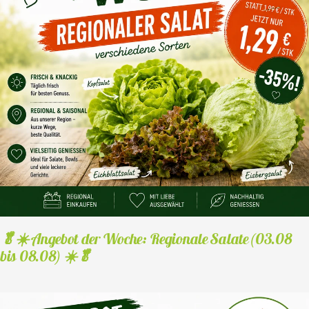
🥬☀️ Angebot der Woche: Regionale Salate (03.08
bis 08.08) ☀️🥬