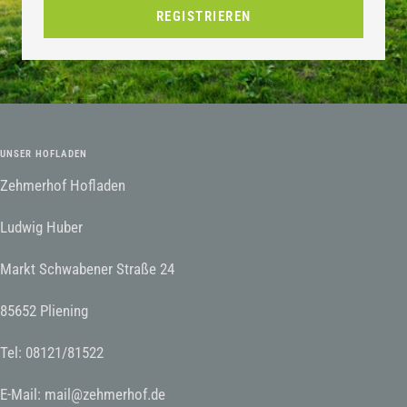
REGISTRIEREN
UNSER HOFLADEN
Zehmerhof Hofladen
Ludwig Huber
Markt Schwabener Straße 24
85652 Pliening
Tel: 08121/81522
E-Mail: mail@zehmerhof.de