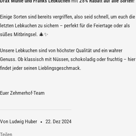
Drax Mühle und Franks Lebkuchen
mit
25% Rabatt auf alle Sorten
!
Einige Sorten sind bereits vergriffen, also seid schnell, um euch die
letzten Lebkuchen zu sichern – perfekt für die Feiertage oder als
süßes Mitbringsel. 🎄✨
Unsere Lebkuchen sind von höchster Qualität und ein wahrer
Genuss. Ob klassisch mit Nüssen, schokoladig oder fruchtig – hier
findet jeder seinen Lieblingsgeschmack.
Euer Zehmerhof-Team
Von Ludwig Huber
22. Dez 2024
Teilen